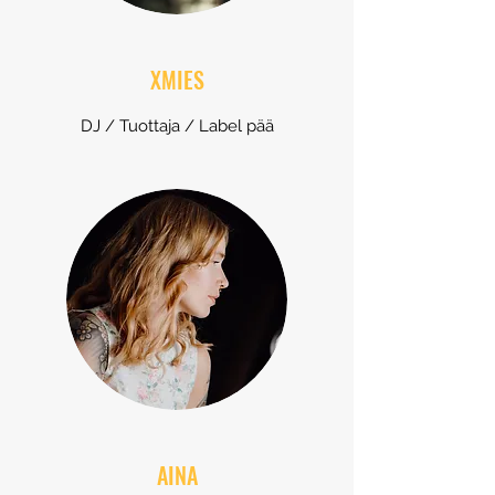
XMIES
DJ / Tuottaja / Label pää
AINA