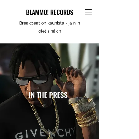
BLAMMO! RECORDS
Breakbeat on kaunista - ja niin
olet sinäkin
IN THE PRESS