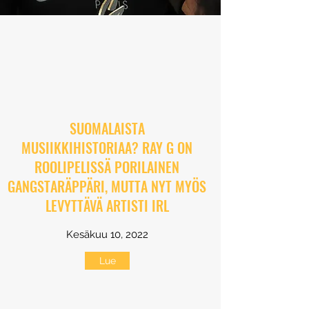
SUOMALAISTA
MUSIIKKIHISTORIAA? RAY G ON
ROOLIPELISSÄ PORILAINEN
GANGSTARÄPPÄRI, MUTTA NYT MYÖS
LEVYTTÄVÄ ARTISTI IRL
Kesäkuu 10, 2022
Lue